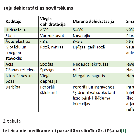
Teļu dehidratācijas novērtējums
2. tabula
Ieteicamie medikamenti parazitāro slimību ārstēšanai
[1]