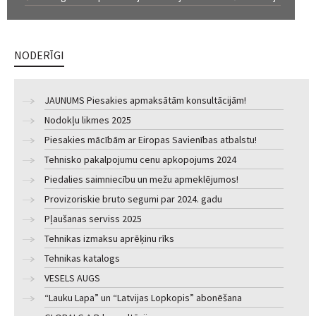
NODERĪGI
JAUNUMS Piesakies apmaksātām konsultācijām!
Nodokļu likmes 2025
Piesakies mācībām ar Eiropas Savienības atbalstu!
Tehnisko pakalpojumu cenu apkopojums 2024
Piedalies saimniecību un mežu apmeklējumos!
Provizoriskie bruto segumi par 2024. gadu
Pļaušanas serviss 2025
Tehnikas izmaksu aprēķinu rīks
Tehnikas katalogs
VESELS AUGS
“Lauku Lapa” un “Latvijas Lopkopis” abonēšana