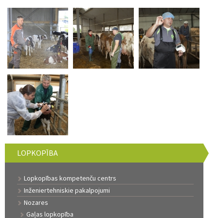
LOPKOPĪBA
Lopkopības kompetenču centrs
Inženiertehniskie pakalpojumi
Nozares
Gaļas lopkopība