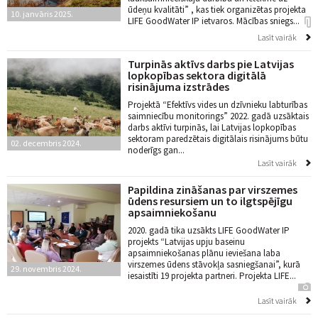
ūdeņu kvalitāti” , kas tiek organizētas projekta
10. janvāris 2025.
LIFE GoodWater IP ietvaros. Mācības sniegs...
Lasīt vairāk
Turpinās aktīvs darbs pie Latvijas
lopkopības sektora digitālā
risinājuma izstrādes
Projektā “Efektīvs vides un dzīvnieku labturības
saimniecību monitorings” 2022. gadā uzsāktais
darbs aktīvi turpinās, lai Latvijas lopkopības
sektoram paredzētais digitālais risinājums būtu
02. decembris 2024.
noderīgs gan...
Lasīt vairāk
Papildina zināšanas par virszemes
ūdens resursiem un to ilgtspējīgu
apsaimniekošanu
2020. gadā tika uzsākts LIFE GoodWater IP
projekts “Latvijas upju baseinu
apsaimniekošanas plānu ieviešana laba
virszemes ūdens stāvokļa sasniegšanai”, kurā
29. novembris 2024.
iesaistīti 19 projekta partneri. Projekta LIFE...
Lasīt vairāk