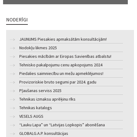
NODERĪGI
JAUNUMS Piesakies apmaksātām konsultācijām!
Nodokļu likmes 2025
Piesakies mācībām ar Eiropas Savienības atbalstu!
Tehnisko pakalpojumu cenu apkopojums 2024
Piedalies saimniecību un mežu apmeklējumos!
Provizoriskie bruto segumi par 2024. gadu
Pļaušanas serviss 2025
Tehnikas izmaksu aprēķinu rīks
Tehnikas katalogs
VESELS AUGS
“Lauku Lapa” un “Latvijas Lopkopis” abonēšana
GLOBALG.A.P. konsultācijas