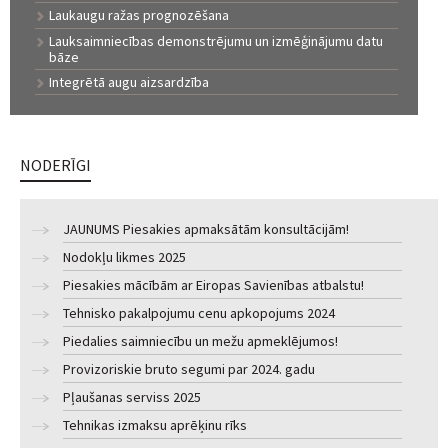
Laukaugu ražas prognozēšana
Lauksaimniecības demonstrējumu un izmēģinājumu datu
bāze
Integrētā augu aizsardzība
NODERĪGI
JAUNUMS Piesakies apmaksātām konsultācijām!
Nodokļu likmes 2025
Piesakies mācībām ar Eiropas Savienības atbalstu!
Tehnisko pakalpojumu cenu apkopojums 2024
Piedalies saimniecību un mežu apmeklējumos!
Provizoriskie bruto segumi par 2024. gadu
Pļaušanas serviss 2025
Tehnikas izmaksu aprēķinu rīks